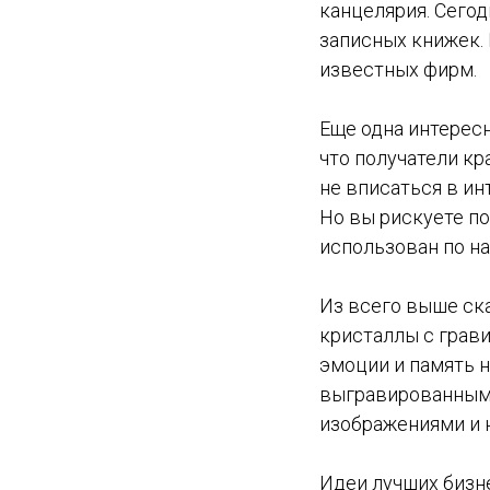
канцелярия. Сего
записных книжек.
известных фирм.
Еще одна интересн
что получатели кр
не вписаться в ин
Но вы рискуете по
использован по н
Из всего выше ска
кристаллы с грави
эмоции и память 
выгравированными
изображениями и 
Идеи лучших бизне