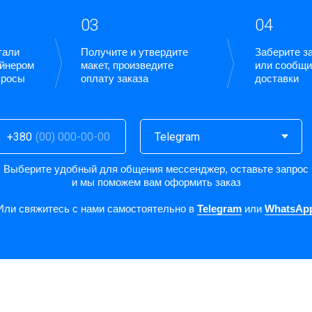
03
04
тали
Получите и утвердите
Заберите за
айнером
макет, произведите
или сообщи
просы
оплату заказа
доставки
+380
Выберите удобный для общения мессенджер, оставьте запрос
и мы поможем вам оформить заказ
Или свяжитесь с нами самостоятельно в
Telegram
или
WhatsAp