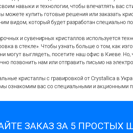
воим навыки и технологии, чтобы впечатлять вас 
вы можете купить готовые решения или заказать кри
им видом, который будет разработан специально по
арочных и сувенирных кристаллов используется техн
овка в стекле». Чтобы узнать больше о том, как изг
они могут выглядеть, посетите наш офис в Киеве. Но,
очно позвонить нам или отправить письмо на электр
льные кристаллы с гравировкой от Crystallica в Укр
и мы ознакомим вас со специальными и акционными 
ЙТЕ ЗАКАЗ ЗА 5 ПРОСТЫХ 