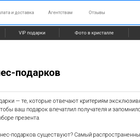
лата и доставка
Агентствам
Отзывы
VIP подарки
Фото в кристалле
нес-подарков
дарки — те, которые отвечают критериям эксклюзив
тобы ваш подарок впечатлил получателя и запомнилс
боре презента.
знес-подарков существуют? Самый распространенны