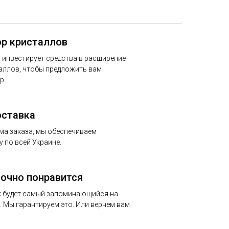
р кристаллов
 инвестирует средства в расширение
аллов, чтобы предложить вам
р.
оставка
ма заказа, мы обеспечиваем
 по всей Украине.
точно понравится
 будет самый запоминающийся на
 Мы гарантируем это. Или вернем вам