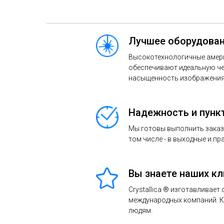
Лучшее оборудован
Высокотехнологичные амер
обеспечивают идеальную че
насыщенность изображения 
Надежность и пунк
Мы готовы выполнить заказ в
том числе - в выходные и пр
Вы знаете наших к
Crystallica ® изготавливает
международных компаний. 
людям.