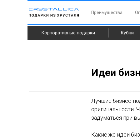
Преимущества
Оп
Корпоративные подарки
Кубки
Идеи биз
Лучшие бизнес-по
оригинальности. Ч
задуматься при вы
Какие же идеи би