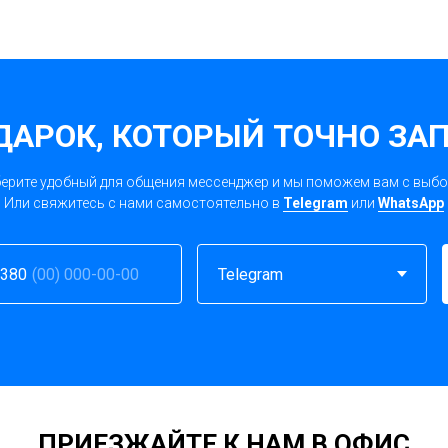
ДАРОК, КОТОРЫЙ ТОЧНО ЗА
ерите удобный для общения мессенджер и мы поможем вам с выб
Или свяжитесь с нами самостоятельно в
Telegram
или
WhatsApp
380
ПРИЕЗЖАЙТЕ К НАМ В ОФИС