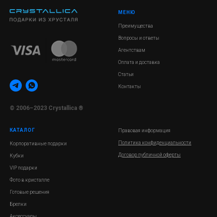
МЕНЮ
Преимущества
Вопросы и ответы
Агентствам
Оплата и доставка
Статьи
Контакты
© 2006–2023 Crystallica ®
КАТАЛОГ
Правовая информация
Политика конфиденциальности
Корпоративные подарки
Договор публичной оферты
Кубки
VIP подарки
Фото в кристалле
Готовые решения
Брелки
Аксессуары