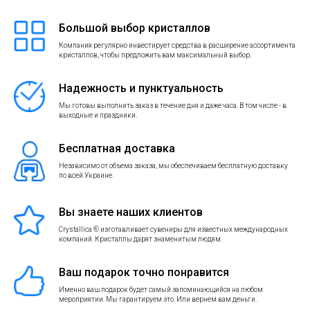
Большой выбор кристаллов
Компания регулярно инвестирует средства в расширение ассортимента
кристаллов, чтобы предложить вам максимальный выбор.
Надежность и пунктуальность
Мы готовы выполнить заказ в течение дня и даже часа. В том числе - в
выходные и праздники.
Бесплатная доставка
Независимо от объема заказа, мы обеспечиваем бесплатную доставку
по всей Украине.
Вы знаете наших клиентов
Crystallica ® изготавливает сувениры для известных международных
компаний. Кристаллы дарят знаменитым людям.
Ваш подарок точно понравится
Именно ваш подарок будет самый запоминающийся на любом
мероприятии. Мы гарантируем это. Или вернем вам деньги.