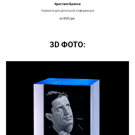
Кристалл Брелок
Нажмите для детальной информации
от 450
грн.
3D ФОТО: