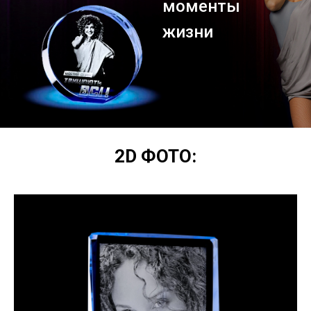
моменты
жизни
2D ФОТО: