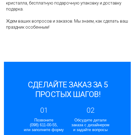
кристалла, бесплатную подарочную упаковку и доставку
подарка.
Ждем ваших вопросов и заказов. Мы знаем, как сделать ваш
праздник особенным!
СДЕЛАЙТЕ ЗАКАЗ ЗА 5
ПРОСТЫХ ШАГОВ!
01
02
Позвоните
Обсудите детали
(098) 611-00-55,
заказа с дизайнером
или заполните форму
и задайте вопросы