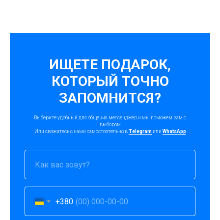
ИЩЕТЕ ПОДАРОК,
КОТОРЫЙ ТОЧНО
ЗАПОМНИТСЯ?
Выберите удобный для общения мессенджер и мы поможем вам с
выбором
Или свяжитесь с нами самостоятельно в
Telegram
или
WhatsApp
+380