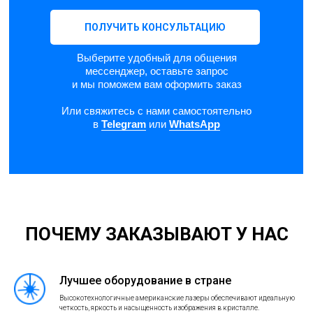
ПОЛУЧИТЬ КОНСУЛЬТАЦИЮ
Выберите удобный для общения
мессенджер, оставьте запрос
и мы поможем вам оформить заказ
Или свяжитесь с нами самостоятельно
в
Telegram
или
WhatsApp
ПОЧЕМУ ЗАКАЗЫВАЮТ У НАС
Лучшее оборудование в стране
Высокотехнологичные американские лазеры обеспечивают идеальную
четкость, яркость и насыщенность изображения в кристалле.