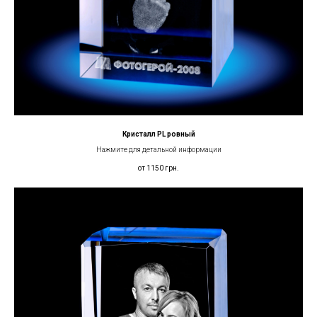
Кристалл PL ровный
Нажмите для детальной информации
от 1150
грн.