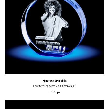
Кристалл SP Шайба
Нажмите для детальной информации
от 850
грн.