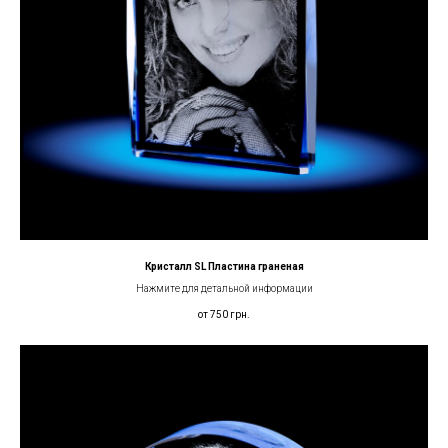
Кристалл SL Пластина граненая
Нажмите для детальной информации
от 750
грн.