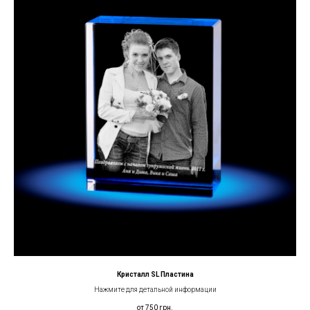
Кристалл SL Пластина
Нажмите для детальной информации
от 750
грн.