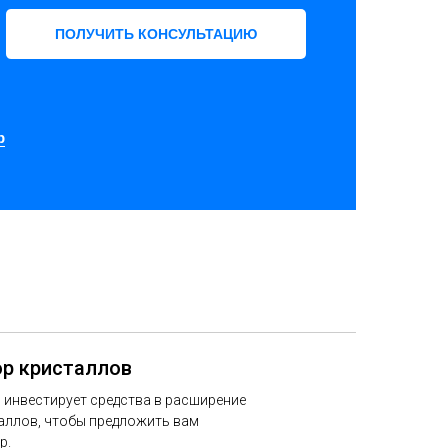
ПОЛУЧИТЬ КОНСУЛЬТАЦИЮ
p
р кристаллов
 инвестирует средства в расширение
аллов, чтобы предложить вам
р.