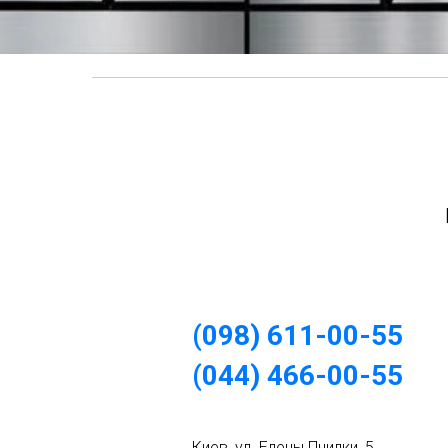
(098) 611-00-55
(044) 466-00-55
Киев, ул. Елены Пчилки, 5