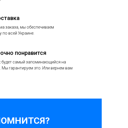
оставка
ма заказа, мы обеспечиваем
 по всей Украине.
точно понравится
 будет самый запоминающийся на
 Мы гарантируем это. Или вернем вам
ПОМНИТСЯ?