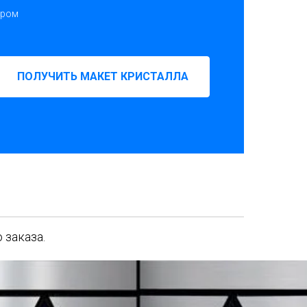
ором
ПОЛУЧИТЬ МАКЕТ КРИСТАЛЛА
 заказа.