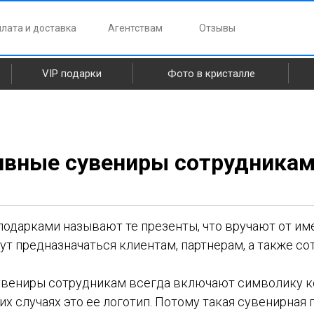
лата и доставка
Агентствам
Отзывы
VIP подарки
Фото в кристалле
ивные сувениры сотрудника
одарками называют те презенты, что вручают от им
ут предназначаться клиентам, партнерам, а также с
вениры сотрудникам всегда включают символику к
их случаях это ее логотип. Потому такая сувенирная