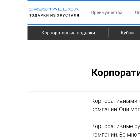
Преимущества
Оп
Корпоративные подарки
Кубки
Корпорат
Корпоративными п
компании. Они мог
Корпоративные су
компании. Во мног