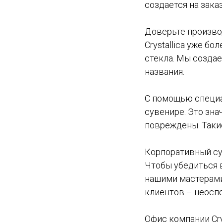
создается на заказ
Доверьте произво
Crystallica уже б
стекла. Мы созда
названия.
С помощью специа
сувенире. Это зна
повреждены. Таки
Корпоративный сув
Чтобы убедиться 
нашими мастерам
клиентов – неосп
Офис компании Crys