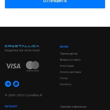
ОТПРАВИТЬ
МЕНЮ
Преимущества
Вопросы и ответы
Агентствам
Оплата и доставка
Статьи
Контакты
© 2006–2023 Crystallica ®
КАТАЛОГ
Правовая информация