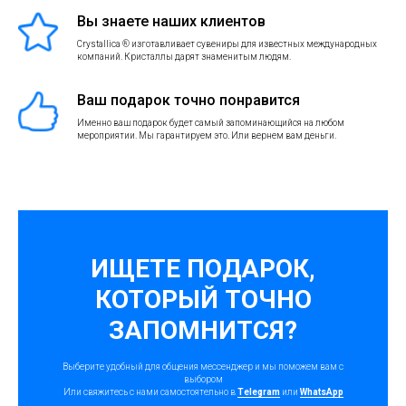
Вы знаете наших клиентов
Crystallica ® изготавливает сувениры для известных международных
компаний. Кристаллы дарят знаменитым людям.
Ваш подарок точно понравится
Именно ваш подарок будет самый запоминающийся на любом
мероприятии. Мы гарантируем это. Или вернем вам деньги.
ИЩЕТЕ ПОДАРОК,
КОТОРЫЙ ТОЧНО
ЗАПОМНИТСЯ?
Выберите удобный для общения мессенджер и мы поможем вам с
выбором
Или свяжитесь с нами самостоятельно в
Telegram
или
WhatsApp