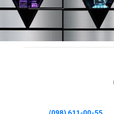
(098) 611-00-55