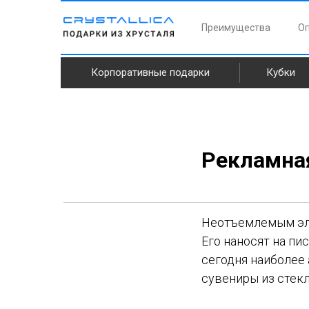
Преимущества
Оп
Корпоративные подарки
Кубки
Рекламная
Неотъемлемым эле
Его наносят на пи
сегодня наиболее
сувениры из стекл