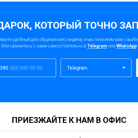
ДАРОК, КОТОРЫЙ ТОЧНО ЗА
ерите удобный для общения мессенджер и мы поможем вам с выб
Или свяжитесь с нами самостоятельно в
Telegram
или
WhatsApp
380
ПРИЕЗЖАЙТЕ К НАМ В ОФИС