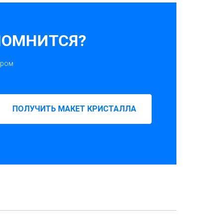
ПОМНИТСЯ?
ором
ПОЛУЧИТЬ МАКЕТ КРИСТАЛЛА