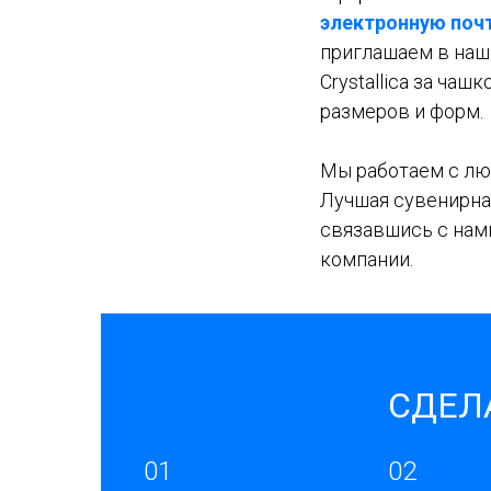
электронную поч
приглашаем в наш
Crystallica за ча
размеров и форм.
Мы работаем с лю
Лучшая сувенирная
связавшись с нам
компании.
СДЕЛА
01
02