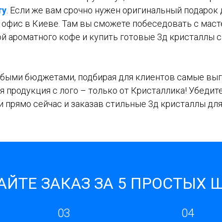
ту
. Если же вам срочно нужен оригинальный подарок 
 офис в Киеве. Там вы сможете побеседовать с мас
шкой ароматного кофе и купить готовые 3д кристаллы
быми бюджетами, подбирая для клиентов самые выг
 продукция с лого – только от Кристаллика! Убедите
и прямо сейчас и заказав стильные 3д кристаллы дл
ЙТЕ ЗАКАЗ ЗА 5 ПРОСТЫХ 
03
04