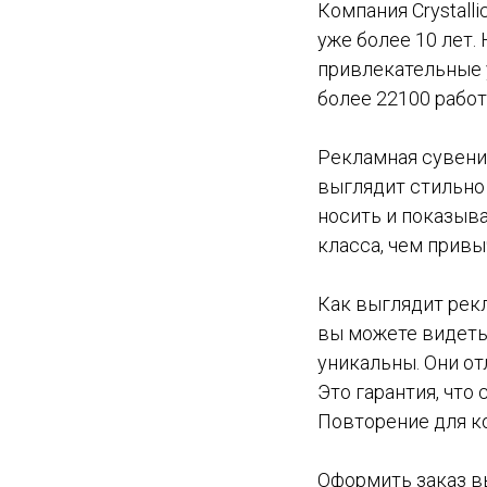
Компания Crystall
уже более 10 лет. 
привлекательные 
более 22100 работ
Рекламная сувени
выглядит стильно 
носить и показыв
класса, чем привы
Как выглядит рекл
вы можете видеть 
уникальны. Они от
Это гарантия, чт
Повторение для к
Оформить заказ вы