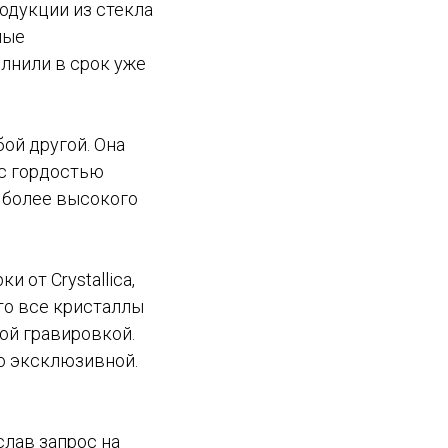
одукции из стекла
мые
лнили в срок уже
ой другой. Она
 с гордостью
 более высокого
 от Crystallica,
то все кристаллы
ой гравировкой.
о эксклюзивной.
слав запрос на