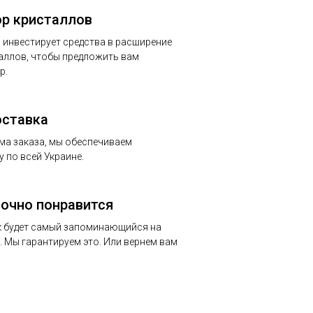
р кристаллов
 инвестирует средства в расширение
аллов, чтобы предложить вам
р.
оставка
ма заказа, мы обеспечиваем
 по всей Украине.
точно понравится
 будет самый запоминающийся на
 Мы гарантируем это. Или вернем вам