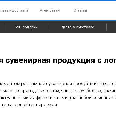
лата и доставка
Агентствам
Отзывы
VIP подарки
Фото в кристалле
 сувенирная продукция с ло
ментом рекламной сувенирной продукции является
сьменных принадлежностях, чашках, футболках, зажига
 актуальными и эффективными для любой компании 
а с лазерной гравировкой.