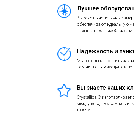
Лучшее оборудован
Высокотехнологичные амер
обеспечивают идеальную че
насыщенность изображения 
Надежность и пунк
Мы готовы выполнить заказ в
том числе - в выходные и пр
Вы знаете наших к
Crystallica ® изготавливает
международных компаний. 
людям.