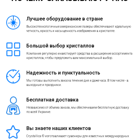
Лучшее оборудование в стране
Высокотехнологичные американские лазеры обеспечивают идеальную
четкость, яркость и насыщенность изображения в кристалле.
Большой выбор кристаллов
Компания регулярно инвестирует средства в расширение ассортимента
кристаллов, чтобы предложить вам максимальный выбор.
Надежность и пунктуальность
Мы готовы выполнить заказ в течение дня и даже часа. В том числе - в
выходные и праздники.
Бесплатная доставка
Независимо от объема заказа, мы обеспечиваем бесплатную доставку
по всей Украине.
Вы знаете наших клиентов
Crystallica ® изготавливает сувениры для известных международных