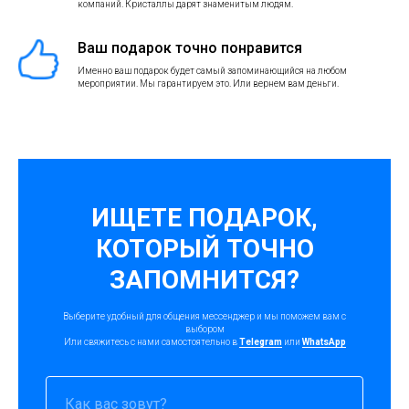
компаний. Кристаллы дарят знаменитым людям.
Ваш подарок точно понравится
Именно ваш подарок будет самый запоминающийся на любом
мероприятии. Мы гарантируем это. Или вернем вам деньги.
ИЩЕТЕ ПОДАРОК,
КОТОРЫЙ ТОЧНО
ЗАПОМНИТСЯ?
Выберите удобный для общения мессенджер и мы поможем вам с
выбором
Или свяжитесь с нами самостоятельно в
Telegram
или
WhatsApp