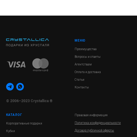
МЕНЮ
Преимущества
Вопросы и ответы
Агентствам
Оплата и доставка
Статьи
Контакты
© 2006–2023 Crystallica ®
КАТАЛОГ
Правовая информация
Политика конфиденциальности
Корпоративные подарки
Договор публичной оферты
Кубки