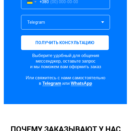
+380
ПОЛУЧИТЬ КОНСУЛЬТАЦИЮ
Выберите удобный для общения
мессенджер, оставьте запрос
и мы поможем вам оформить заказ
Или свяжитесь с нами самостоятельно
в
Telegram
или
WhatsApp
ПОЧЕМУ ЗАКАЗЫВАЮТ У НАС