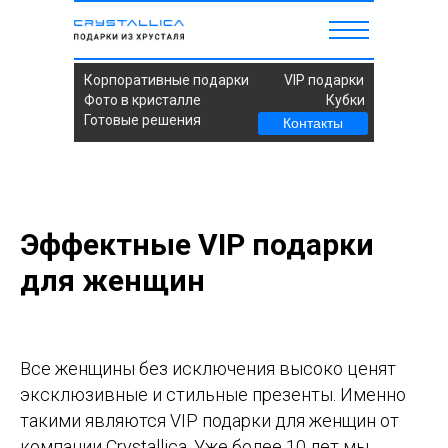
Корпоративные подарки
VIP подарки
Фото в кристалле
Кубки
Готовые решения
Контакты
Эффектные VIP подарки
для женщин
Все женщины без исключения высоко ценят
эксклюзивные и стильные презенты. Именно
такими являются VIP подарки для женщин от
компании Crystallica. Уже более 10 лет мы