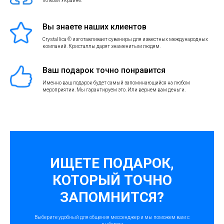
по всей Украине.
Вы знаете наших клиентов
Crystallica ® изготавливает сувениры для известных международных
компаний. Кристаллы дарят знаменитым людям.
Ваш подарок точно понравится
Именно ваш подарок будет самый запоминающийся на любом
мероприятии. Мы гарантируем это. Или вернем вам деньги.
ИЩЕТЕ ПОДАРОК,
КОТОРЫЙ ТОЧНО
ЗАПОМНИТСЯ?
Выберите удобный для общения мессенджер и мы поможем вам с