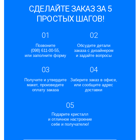
СДЕЛАЙТЕ ЗАКАЗ ЗА 5
ПРОСТЫХ ШАГОВ!
01
02
Позвоните
Обсудите детали
(098) 611-00-55,
заказа с дизайнером
или заполните форму
и задайте вопросы
03
04
Получите и утвердите
Заберите заказ в офисе,
макет, произведите
или сообщите адрес
оплату заказа
доставки
05
Подарите кристалл
и отличное настроение
себе и получателю!