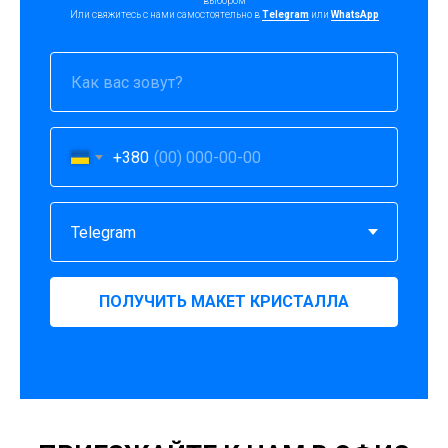
выбором
Или свяжитесь с нами самостоятельно в
Telegram
или
WhatsApp
+380
ПОЛУЧИТЬ МАКЕТ КРИСТАЛЛА